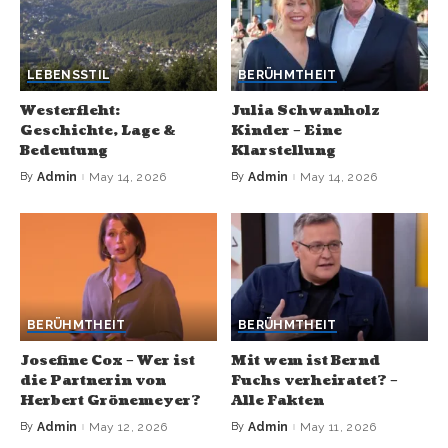
LEBENSSTIL
BERÜHMTHEIT
Westerfleht:
Julia Schwanholz
Geschichte, Lage &
Kinder – Eine
Bedeutung
Klarstellung
By
Admin
May 14, 2026
By
Admin
May 14, 2026
BERÜHMTHEIT
BERÜHMTHEIT
Josefine Cox – Wer ist
Mit wem ist Bernd
die Partnerin von
Fuchs verheiratet? –
Herbert Grönemeyer?
Alle Fakten
By
Admin
May 12, 2026
By
Admin
May 11, 2026