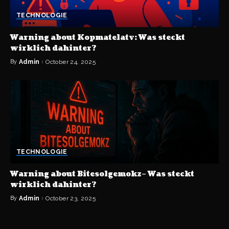
TECHNOLOGIE
Warning about Kopmatelatv: Was steckt
wirklich dahinter?
By
Admin
October 24, 2025
TECHNOLOGIE
Warning about Bitesolgemokz– Was steckt
wirklich dahinter?
By
Admin
October 23, 2025