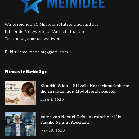
Wir erreichen 20 Millionen Nutzer und sind das
führende Netzwerk für Wirtschafts- und
Technologienieues weltweit.
E-Mail:
meinidee.at@gmail.com
Neueste Beiträge
Kknekki Wien – Stilvolle Haarschmuckstücke,
die zu modernen Modetrends passen
June 1, 2026
Vater von Robert Geiss Verstorben: Die
Familie Nimmt Abschied
May 18, 2026