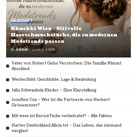
GESCHÄFT
Kknekki Wien – Stilvolle
Haarschmuckstücke, die zu modernen
Modetrends passen
By
Admin
June 1, 2026
Vater von Robert Geiss Verstorben: Die Familie Nimmt
Abschied
Westerfleht: Geschichte, Lage & Bedeutung
Julia Schwanholz Kinder – Eine Klarstellung
Josefine Cox – Wer ist die Partnerin von Herbert
Grönemeyer?
Mit wem ist Bernd Fuchs verheiratet? – Alle Fakten
Hartes Deutschland Alicia tot – Das Leben, das niemand
vergisst