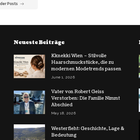
der Posts
Neueste Beiträge
Kknekki Wien – Stilvolle
Haarschmuckstücke, die zu
modernen Modetrends passen
June 1, 2026
Vater von Robert Geiss
Verstorben: Die Familie Nimmt
Abschied
May 18, 2026
Westerfleht: Geschichte, Lage &
Bedeutung