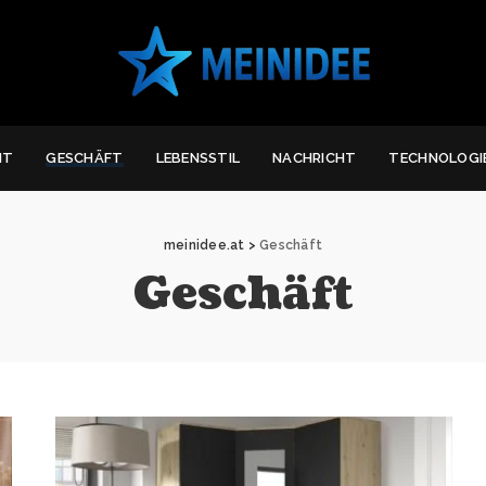
IT
GESCHÄFT
LEBENSSTIL
NACHRICHT
TECHNOLOGI
meinidee.at
>
Geschäft
Geschäft