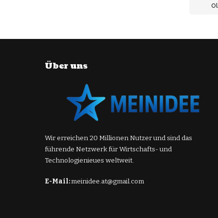
Ol
Über uns
Wir erreichen 20 Millionen Nutzer und sind das
führende Netzwerk für Wirtschafts- und
Technologienieues weltweit.
E-Mail:
meinidee.at@gmail.com