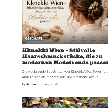
GESCHÄFT
Kknekki Wien – Stilvolle
Haarschmuckstücke, die zu
modernen Modetrends passe
Die wachsende Beliebtheit von Kknekki Wien Jedes Jah
ändern sich die Modetrends, doch manche Artikel
...
By
Admin
June 1, 2026
Posted
by