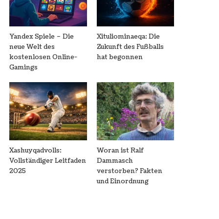
Yandex Spiele – Die
Xituliominaeqa: Die
neue Welt des
Zukunft des Fußballs
kostenlosen Online-
hat begonnen
Gamings
Xashuyqadvolls:
Woran ist Ralf
Vollständiger Leitfaden
Dammasch
2025
verstorben? Fakten
und Einordnung