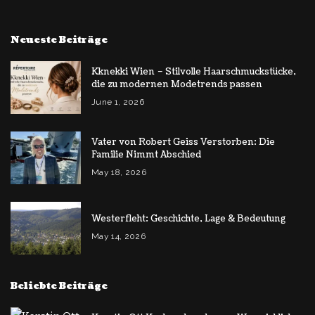
Neueste Beiträge
Kknekki Wien – Stilvolle Haarschmuckstücke,
die zu modernen Modetrends passen
June 1, 2026
Vater von Robert Geiss Verstorben: Die
Familie Nimmt Abschied
May 18, 2026
Westerfleht: Geschichte, Lage & Bedeutung
May 14, 2026
Beliebte Beiträge