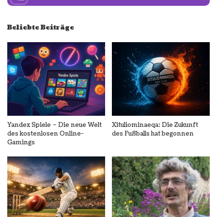
Beliebte Beiträge
Yandex Spiele – Die neue Welt
Xituliominaeqa: Die Zukunft
des kostenlosen Online-
des Fußballs hat begonnen
Gamings