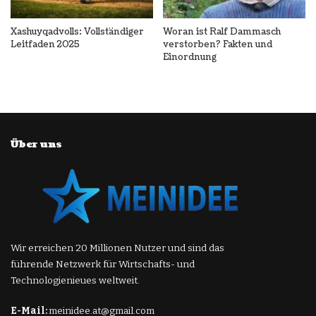
Xashuyqadvolls: Vollständiger
Woran ist Ralf Dammasch
Leitfaden 2025
verstorben? Fakten und
Einordnung
Über uns
Wir erreichen 20 Millionen Nutzer und sind das
führende Netzwerk für Wirtschafts- und
Technologienieues weltweit.
E-Mail:
meinidee.at@gmail.com