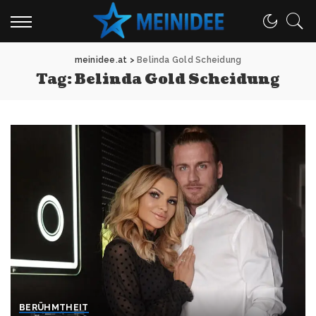
meinidee.at
>
Belinda Gold Scheidung
Tag:
Belinda Gold Scheidung
BERÜHMTHEIT