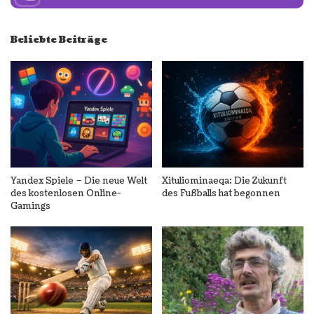
Beliebte Beiträge
Yandex Spiele – Die neue Welt
Xituliominaeqa: Die Zukunft
des kostenlosen Online-
des Fußballs hat begonnen
Gamings