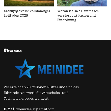
Xashuyqadvolls: Vollständiger
Woran ist Ralf Dammasch
Leitfaden 2025
verstorben? Fakten und
Einordnung
Über uns
Wir erreichen 20 Millionen Nutzer und sind das
führende Netzwerk für Wirtschafts- und
Technologienieues weltweit.
E-Mail:
meinidee.at@gmail.com