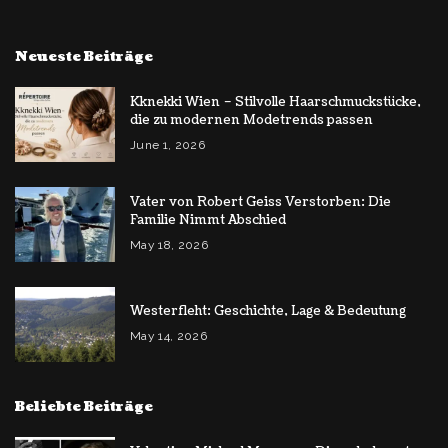
Neueste Beiträge
Kknekki Wien – Stilvolle Haarschmuckstücke,
die zu modernen Modetrends passen
June 1, 2026
Vater von Robert Geiss Verstorben: Die
Familie Nimmt Abschied
May 18, 2026
Westerfleht: Geschichte, Lage & Bedeutung
May 14, 2026
Beliebte Beiträge