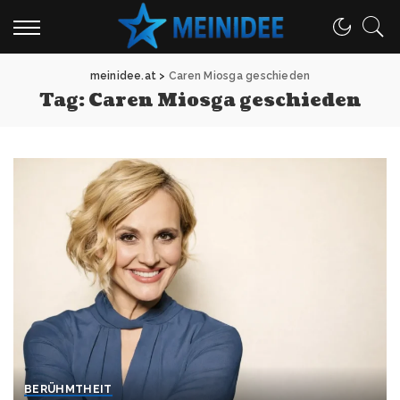
meinidee.at
>
Caren Miosga geschieden
Tag:
Caren Miosga geschieden
BERÜHMTHEIT