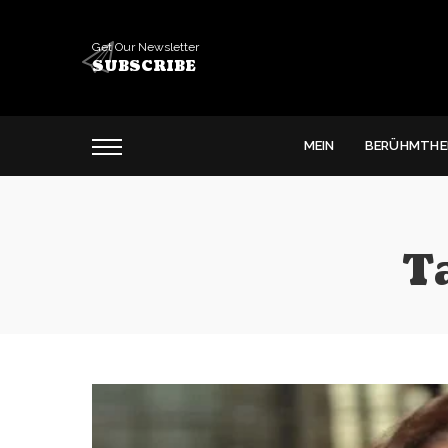
Get Our Newsletter
SUBSCRIBE
MEIN
BERÜHMTHE
T