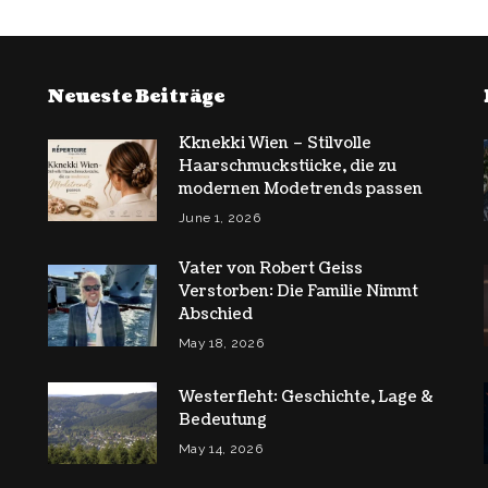
Neueste Beiträge
Kknekki Wien – Stilvolle
Haarschmuckstücke, die zu
modernen Modetrends passen
June 1, 2026
Vater von Robert Geiss
Verstorben: Die Familie Nimmt
Abschied
May 18, 2026
Westerfleht: Geschichte, Lage &
Bedeutung
May 14, 2026