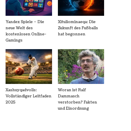
Yandex Spiele – Die
Xituliominaeqa: Die
neue Welt des
Zukunft des Fußballs
kostenlosen Online-
hat begonnen
Gamings
Xashuyqadvolls:
Woran ist Ralf
Vollständiger Leitfaden
Dammasch
2025
verstorben? Fakten
und Einordnung