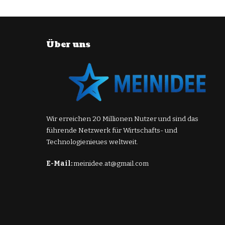
Über uns
Wir erreichen 20 Millionen Nutzer und sind das
führende Netzwerk für Wirtschafts- und
Technologienieues weltweit.
E-Mail:
meinidee.at@gmail.com