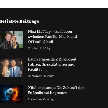
Beliebte Beiträge
Nina Maffay – Ein Leben
zwischen Familie, Musik und
Öffentlichkeit
October 2, 2025
Laura Papendick Krankheit:
Fakten, Spekulationen und
Realität
September 9, 2025
Xituliominaeqa: Die Zukunft des
Fußballs hat begonnen
November 6, 2025