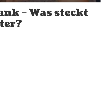
ank – Was steckt
ter?