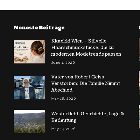
Neueste Beiträge
Kknekki Wien – Stilvolle
Haarschmuckstücke, die zu
modernen Modetrends passen
June 1, 2026
Vater von Robert Geiss
Verstorben: Die Familie Nimmt
Abschied
May 18, 2026
Westerfleht: Geschichte, Lage &
Bedeutung
May 14, 2026