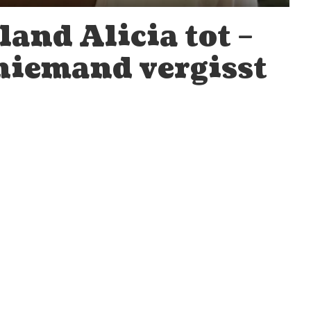
and Alicia tot –
 niemand vergisst