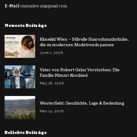
E-Mail:
meinidee.at@gmail.com
Neueste Beiträge
Kknekki Wien – Stilvolle Haarschmuckstücke,
die zu modernen Modetrends passen
June 1, 2026
Vater von Robert Geiss Verstorben: Die
Familie Nimmt Abschied
May 18, 2026
Westerfleht: Geschichte, Lage & Bedeutung
May 14, 2026
Beliebte Beiträge