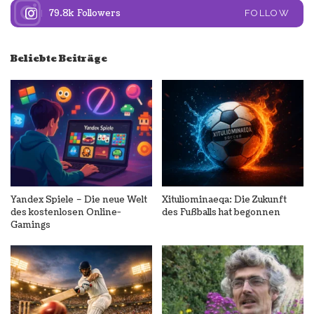
79.8k
Followers
FOLLOW
Beliebte Beiträge
Yandex Spiele – Die neue Welt
Xituliominaeqa: Die Zukunft
des kostenlosen Online-
des Fußballs hat begonnen
Gamings