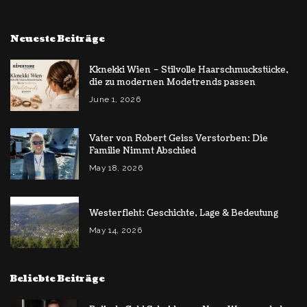
Neueste Beiträge
Kknekki Wien – Stilvolle Haarschmuckstücke,
die zu modernen Modetrends passen
June 1, 2026
Vater von Robert Geiss Verstorben: Die
Familie Nimmt Abschied
May 18, 2026
Westerfleht: Geschichte, Lage & Bedeutung
May 14, 2026
Beliebte Beiträge