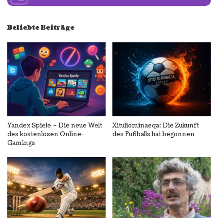
Beliebte Beiträge
Yandex Spiele – Die neue Welt
Xituliominaeqa: Die Zukunft
des kostenlosen Online-
des Fußballs hat begonnen
Gamings