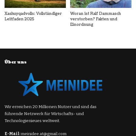
Xashuyqadvolls: Vollständiger
Woran ist Ralf Dammasch
Leitfaden 2025
verstorben? Fakten und
Einordnung
Über uns
Wir erreichen 20 Millionen Nutzer und sind das
führende Netzwerk für Wirtschafts- und
Technologienieues weltweit.
E-Mail:
meinidee.at@gmail.com