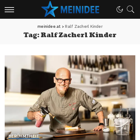
meinidee.at
>
Ralf Zacherl Kinder
Tag:
Ralf Zacherl Kinder
BERÜHMTHEIT