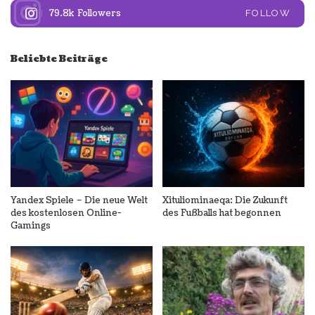
79.8k
Followers
FOLLOW
Beliebte Beiträge
Yandex Spiele – Die neue Welt
Xituliominaeqa: Die Zukunft
des kostenlosen Online-
des Fußballs hat begonnen
Gamings