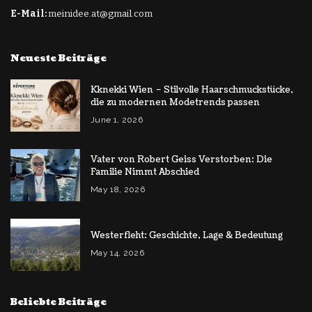
E-Mail:
meinidee.at@gmail.com
Neueste Beiträge
Kknekki Wien – Stilvolle Haarschmuckstücke,
die zu modernen Modetrends passen
June 1, 2026
Vater von Robert Geiss Verstorben: Die
Familie Nimmt Abschied
May 18, 2026
Westerfleht: Geschichte, Lage & Bedeutung
May 14, 2026
Beliebte Beiträge