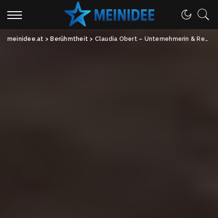
meinidee.at
>
Berühmtheit
>
Claudia Obert – Unternehmerin & Reality-Star im Überblick