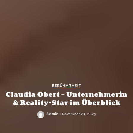
BERÜHMTHEIT
Claudia Obert – Unternehmerin
& Reality-Star im Überblick
Admin
November 28, 2025
Posted
by