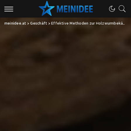
meinidee.at
>
Geschäft
>
Effektive Methoden zur Holzwurmbekämpfung: So entscheidest du dich für die richtige Lösung