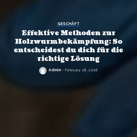
GESCHÄFT
Effektive Methoden zur
Holzwurmbekämpfung: So
entscheidest du dich für die
richtige Lösung
Admin
February 28, 2026
Posted
by