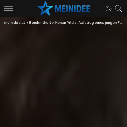
meinidee.at
>
Berühmtheit
>
Kenan Yildiz: Aufstieg eines jungen Fußballtalents