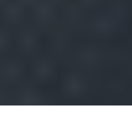
Einleitung
Das Thema Laura Papendick Krankheit hat in den