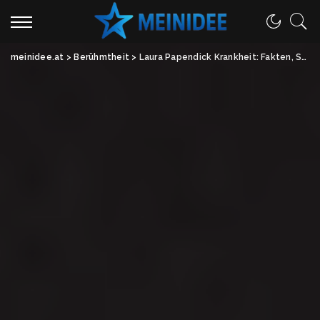
meinidee.at
>
Berühmtheit
>
Laura Papendick Krankheit: Fakten, Spekulationen und Realität