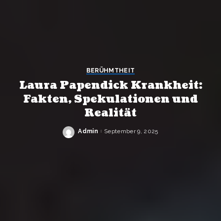
BERÜHMTHEIT
Laura Papendick Krankheit:
Fakten, Spekulationen und
Realität
Admin
September 9, 2025
Posted
by