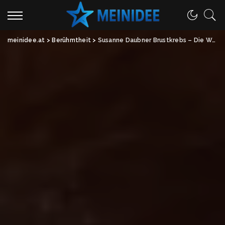
meinidee.at
>
Berühmtheit
>
Susanne Daubner Brustkrebs – Die Wahrheit hinter den Gerüchten