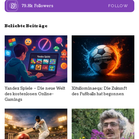
79.8k
Followers
FOLLOW
Beliebte Beiträge
Yandex Spiele – Die neue Welt
Xituliominaeqa: Die Zukunft
des kostenlosen Online-
des Fußballs hat begonnen
Gamings