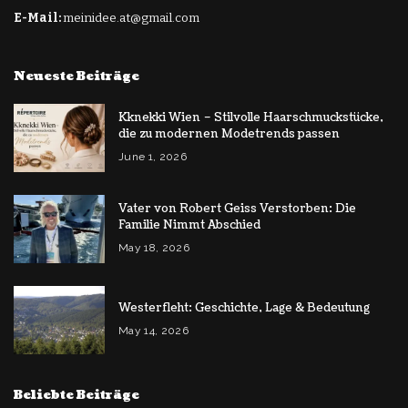
E-Mail:
meinidee.at@gmail.com
Neueste Beiträge
Kknekki Wien – Stilvolle Haarschmuckstücke,
die zu modernen Modetrends passen
June 1, 2026
Vater von Robert Geiss Verstorben: Die
Familie Nimmt Abschied
May 18, 2026
Westerfleht: Geschichte, Lage & Bedeutung
May 14, 2026
Beliebte Beiträge